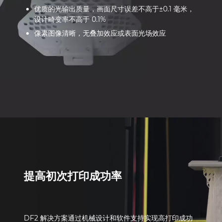
优质的光输出质量，画面尺寸误差不高于±0.1 毫米，
设计畸变率不高于 0.1%
像素图像清晰，无叠加效应或表面光场效应
提高初次
打印
成功率
DF2 解决方案通过机械设计和软件支持实现高打印成功