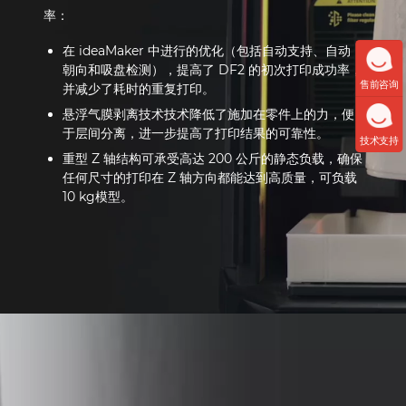
率：
在 ideaMaker 中进行的优化（包括自动支持、自动
朝向和吸盘检测），提高了 DF2 的初次打印成功率，
售前咨询
并减少了耗时的重复打印。
悬浮气膜剥离技术技术降低了施加在零件上的力，便
于层间分离，进一步提高了打印结果的可靠性。
技术支持
重型 Z 轴结构可承受高达 200 公斤的静态负载，确保
任何尺寸的打印在 Z 轴方向都能达到高质量，可负载
10 kg模型。