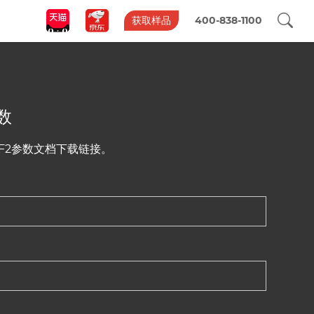
获取样品
400-838-1100
数
F2参数文档下载链接。