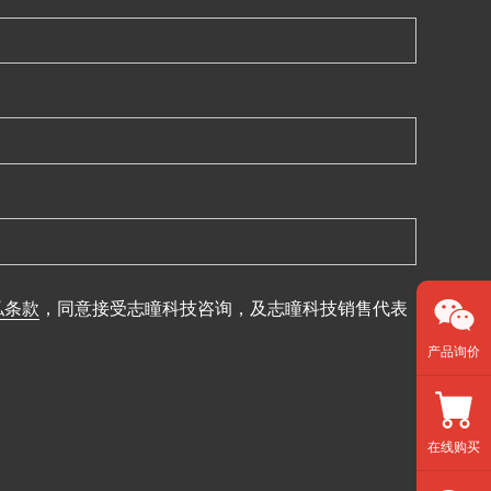
私条款
，同意接受志瞳科技咨询，及志瞳科技销售代表
产品询价
在线购买