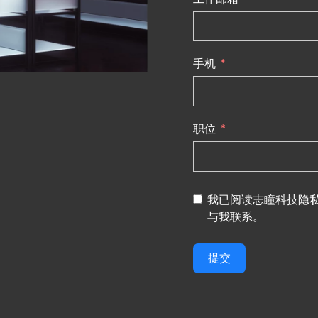
手机
职位
我已阅读
志瞳科技隐
与我联系。
提交