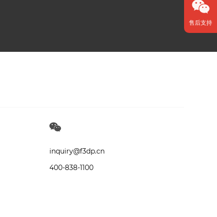
售后支持
inquiry@f3dp.cn
400-838-1100