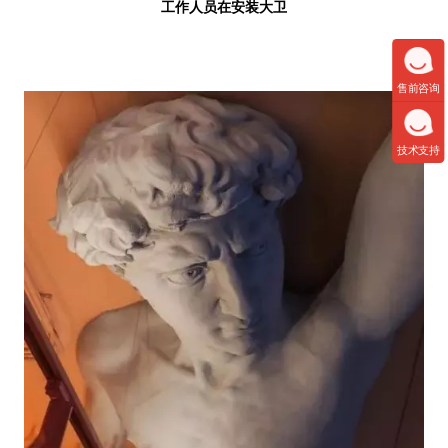
工作人员在安装大卫
售前咨询
技术支持