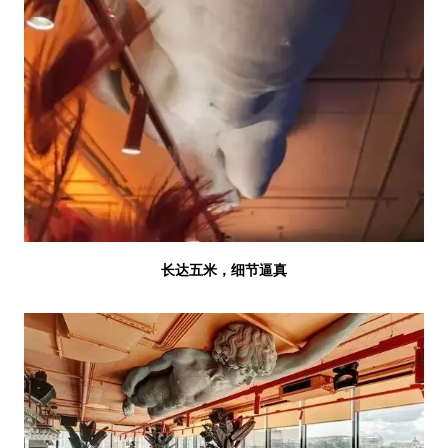
长达五米，细节逼真