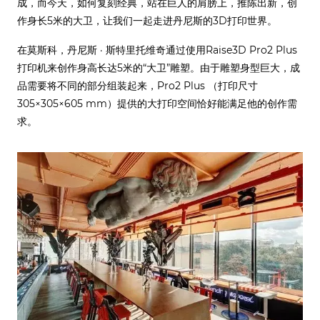
成，而今天，如何复刻经典，站在巨人的肩膀上，推陈出新，创
作身长5米的大卫，让我们一起走进丹尼斯的3D打印世界。
在莫斯科，丹尼斯 · 斯特里托维奇通过使用Raise3D Pro2 Plus
打印机来创作身高长达5米的“大卫”雕塑。由于雕塑身型巨大，成
品需要将不同的部分组装起来，Pro2 Plus （打印尺寸
305×305×605 mm）提供的大打印空间恰好能满足他的创作需
求。