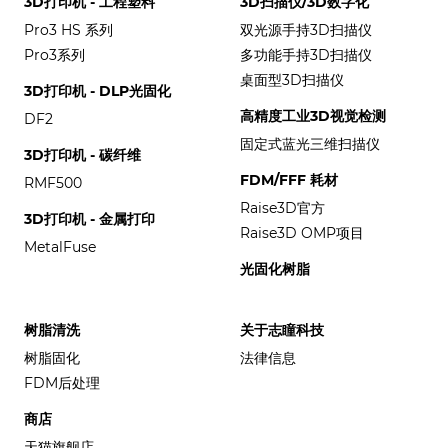
3D打印机 - 工程塑料
3D扫描仪/3D数字化
Pro3 HS 系列
双光源手持3D扫描仪
Pro3系列
多功能手持3D扫描仪
桌面型3D扫描仪
3D打印机 - DLP光固化
高精度工业3D视觉检测
DF2
固定式蓝光三维扫描仪
3D打印机 - 碳纤维
FDM/FFF 耗材
RMF500
Raise3D官方
3D打印机 - 金属打印
Raise3D OMP项目
MetalFuse
光固化树脂
树脂清洗
关于志瞳科技
树脂固化
法律信息
FDM后处理
商店
天猫旗舰店