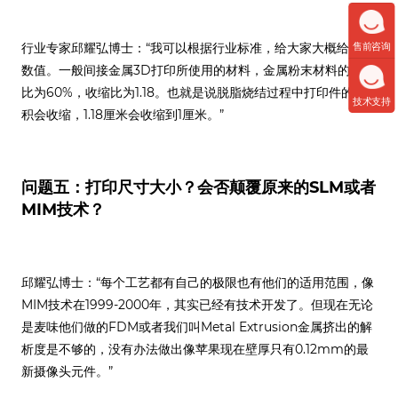
行业专家邱耀弘博士：“我可以根据行业标准，给大家大概给一个
售前咨询
数值。一般间接金属3D打印所使用的材料，金属粉末材料的体积
比为60%，收缩比为1.18。也就是说脱脂烧结过程中打印件的体
技术支持
积会收缩，1.18厘米会收缩到1厘米。”
问题五：打印尺寸大小？会否颠覆原来的SLM或者
MIM技术？
邱耀弘博士：“每个工艺都有自己的极限也有他们的适用范围，像
MIM技术在1999-2000年，其实已经有技术开发了。但现在无论
是麦味他们做的FDM或者我们叫Metal Extrusion金属挤出的解
析度是不够的，没有办法做出像苹果现在壁厚只有0.12mm的最
新摄像头元件。”