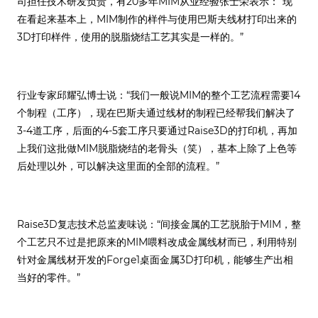
司担任技术研发负责，有20多年MIM从业经验张士荣表示：“现
在看起来基本上，MIM制作的样件与使用巴斯夫线材打印出来的
3D打印样件，使用的脱脂烧结工艺其实是一样的。”
行业专家邱耀弘博士说：“我们一般说MIM的整个工艺流程需要14
个制程（工序），现在巴斯夫通过线材的制程已经帮我们解决了
3-4道工序，后面的4-5套工序只要通过Raise3D的打印机，再加
上我们这批做MIM脱脂烧结的老骨头（笑），基本上除了上色等
后处理以外，可以解决这里面的全部的流程。”
Raise3D复志技术总监麦味说：“间接金属的工艺脱胎于MIM，整
个工艺只不过是把原来的MIM喂料改成金属线材而已，利用特别
针对金属线材开发的Forge1桌面金属3D打印机，能够生产出相
当好的零件。”