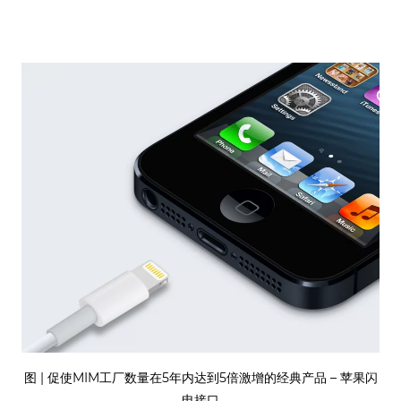
图 | 促使MIM工厂数量在5年内达到5倍激增的经典产品 – 苹果闪
电接口