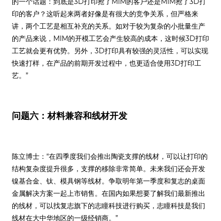
的一个话题：到底是3D打印抢了MIM的客户还是MIM抢了3D打
印的客户？这听起来两者好像是有很大的竞争关系，但严格来
讲，两个工艺是相互补充的关系。如对于较为复杂的小批量生产
的产品来说，MIM的开模工艺会产生较高的成本，这时候3D打印
工艺就会更有优势。另外，3D打印具有较强的灵活性，可以实现
快速打样，在产品的前期开发过程中，也更适合使用3D打印工
艺。”
问题六：材料兼容和线材开发
陈立博士：“在四季度我们会推出陶瓷支撑的线材，可以让打印的
结构复杂度提升很多，支撑的移除非常简单。未来我们还会开发
镍基合金、钛、模具钢等线材。争取明年第一季度和复志的桌面
金属解决方案一起上市销售。在国内如果想要了解我们最新推出
的线材，可以找复志旗下的志瞳科技进行购买，志瞳科技是我们
线材在大中华地区的一级经销商。”