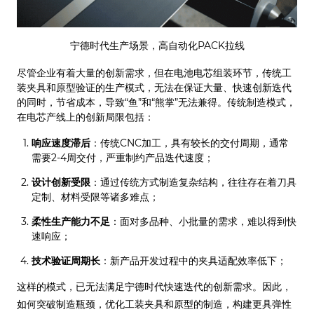
宁德时代生产场景，高自动化PACK拉线
尽管企业有着大量的创新需求，但在电池电芯组装环节，传统工
装夹具和原型验证的生产模式，无法在保证大量、快速创新迭代
的同时，节省成本，导致“鱼”和“熊掌”无法兼得。传统制造模式，
在电芯产线上的创新局限包括：
响应速度滞后
：传统CNC加工，具有较长的交付周期，通常
需要2-4周交付，严重制约产品迭代速度；
设计创新受限
：通过传统方式制造复杂结构，往往存在着刀具
定制、材料受限等诸多难点；
柔性生产能力不足
：面对多品种、小批量的需求，难以得到快
速响应；
技术验证周期长
：新产品开发过程中的夹具适配效率低下；
这样的模式，已无法满足宁德时代快速迭代的创新需求。因此，
如何突破制造瓶颈，优化工装夹具和原型的制造，构建更具弹性