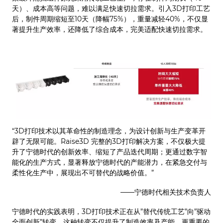
天）、成本高等问题，难以满足快速切拉需求。引入3D打印工艺
后，制件周期缩短至10天（降幅75%），重量减轻40%，不仅显
著提升生产效率，还降低了综合成本，完美适配快速切拉需求。
“3D打印技术以其革命性的制造理念，为设计创新与生产变革开
辟了无限可能。Raise3D 完整的3D打印解决方案，不仅极大提
升了宁德时代的创新效率、缩短了产品迭代周期；更通过数字智
能化的生产方式，显著释放宁德时代的产能潜力，在紧急交付与
柔性化生产中，展现出不可替代的战略价值。”
——宁德时代相关技术负责人
宁德时代的实践表明，3D打印技术正在从”替代传统工艺”向”驱动
全面创新”转变。这种转变不仅提升了制造效率及产能，更重要的