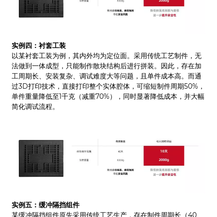
实例四：衬套工装
以某衬套工装为例，其内外均为定位面。采用传统工艺制件，无
法做到一体成型，只能制作散块结构后进行拼装。因此，存在加
工周期长、安装复杂、调试难度大等问题，且单件成本高。而通
过3D打印技术，直接打印整个实体腔体，可缩短制件周期50%，
单件重量降低至1千克（减重70%），同时显著降低成本，并大幅
简化调试流程。
实例五：缓冲隔挡组件
某缓冲隔挡组件原先采用传统工艺生产，存在制件周期长（40