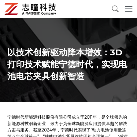
3D打印机
三维扫描仪
以技术创新驱动降本增效：3D
打印技术赋能宁德时代，实现电
3D打印材料
池电芯夹具创新智造
配件及消耗品
应用案例
关于我们
宁德时代新能源科技股份有限公司成立于2011年，是全球领先的
新能源科技创新企业，致力于为全球新能源应用提供卓越的解决
方案与服务。截至2024年，宁德时代实现了“动力电池使用量连
续八年全球第一”、“储能电池出货量连续四年全球第一”。
（信息