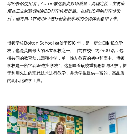
印经验的使用者，Aaron被这款高打印质量，高稳定性，主要应
用在工业制造领域的3D打印机所折服。在经过8周的打印体验
后，他将自己在使用E2进行创新教学时的心得体会总结下来。
博顿学校Bolton School 始创于1516 年，是一所全日制私立学
校，也是英国最大的私立学校之一。目前在校生约2400 名，包
括共同的教育幼儿园和小学，单一性别教育的初中和高中。博顿
学校是一所“Apple杰出学校”，这意味着该校重视创新与科技，擅
于利用先进的现代技术进行教学，并为学生提供丰富的，高品质
的现代化教学工具。