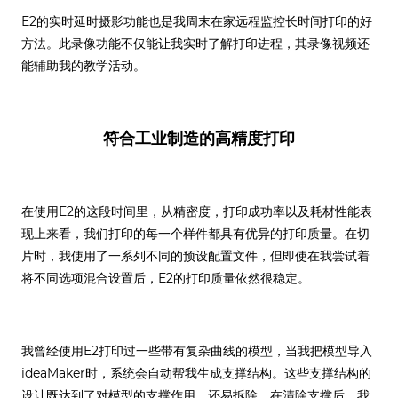
E2的实时延时摄影功能也是我周末在家远程监控长时间打印的好
方法。此录像功能不仅能让我实时了解打印进程，其录像视频还
能辅助我的教学活动。
符合工业制造的高精度打印
在使用E2的这段时间里，从精密度，打印成功率以及耗材性能表
现上来看，我们打印的每一个样件都具有优异的打印质量。在切
片时，我使用了一系列不同的预设配置文件，但即使在我尝试着
将不同选项混合设置后，E2的打印质量依然很稳定。
我曾经使用E2打印过一些带有复杂曲线的模型，当我把模型导入
ideaMaker时，系统会自动帮我生成支撑结构。这些支撑结构的
设计既达到了对模型的支撑作用，还易拆除，在清除支撑后，我