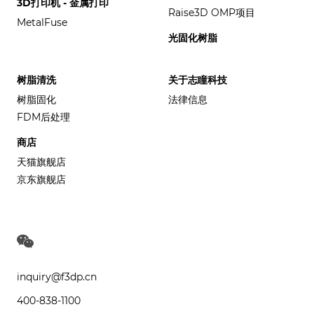
3D打印机 - 金属打印
Raise3D OMP项目
MetalFuse
光固化树脂
树脂清洗
关于志瞳科技
树脂固化
法律信息
FDM后处理
商店
天猫旗舰店
京东旗舰店
inquiry@f3dp.cn
400-838-1100