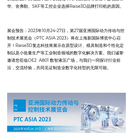
华、舍弗勒、SKF等工控企业选择Raise3D品牌打印机的原因。
展会预告：2023年10月24-27日，第27届亚洲国际动力传动与控
制技术展览会（PTC ASIA 2023）将在上海新国际博览中心召
开！Raise3D复志科技将展示在原型设计、模具制造和个性化定
制以及小批量生产等工业制造领域的数字化解决方案。我们诚挚
邀请您莅临OE2 A801 数智液压广场，与我们一同探讨行业前
沿，交流经验，共同见证制造业数字化转型的无限可能。