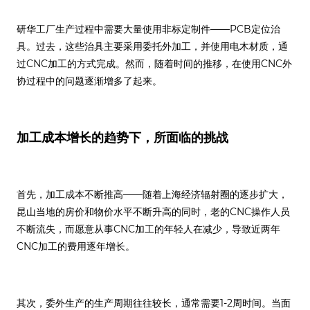
研华工厂生产过程中需要大量使用非标定制件——PCB定位治
具。过去，这些治具主要采用委托外加工，并使用电木材质，通
过CNC加工的方式完成。然而，随着时间的推移，在使用CNC外
协过程中的问题逐渐增多了起来。
加工成本增长的趋势下，所面临的挑战
首先，加工成本不断推高——随着上海经济辐射圈的逐步扩大，
昆山当地的房价和物价水平不断升高的同时，老的CNC操作人员
不断流失，而愿意从事CNC加工的年轻人在减少，导致近两年
CNC加工的费用逐年增长。
其次，委外生产的生产周期往往较长，通常需要1-2周时间。当面